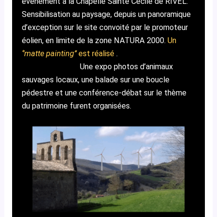
évènement à la Chapelle Sainte Cécile de RIVEL.
Sensibilisation au paysage, depuis un panoramique
d’exception sur le site convoité par le promoteur
éolien, en limite de la zone NATURA 2000.
Un
‘
’matte painting’’
est réalisé
.
Une expo photos d’animaux
sauvages locaux, une balade sur une boucle
pédestre et une conférence-débat sur le thème
du patrimoine furent organisées.