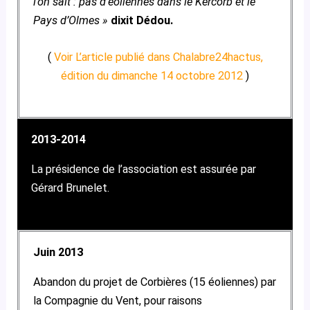
l’on sait : pas d’éoliennes dans le Kercorb et le
Pays d’Olmes »
dixit Dédou.
(
Voir L’article publié dans Chalabre24hactus,
édition du dimanche 14 octobre 2012
)
2013-2014
La présidence de l’association est assurée par
Gérard Brunelet.
Juin 2013
Abandon du projet de Corbières (15 éoliennes) par
la Compagnie du Vent, pour raisons