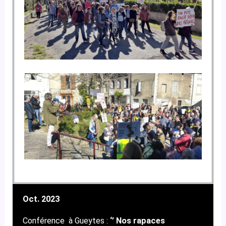
Oct. 2023
Conférence à Gueytes :
‘’ Nos rapaces