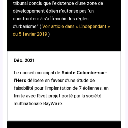
tribunal conclu que l’existence d’une zone de
développement éolien n’autorise pas ‘’un
constructeur à s’affranchir des règles
d’urbanisme.’’ (
Voir article dans « L’indépendant »
du 5 fevrier 2019
)
Déc. 2021
Le conseil municipal de
Sainte Colombe-sur-
l’Hers
délibère en faveur d’une étude de
faisabilité pour l’implantation de 7 éoliennes, en
limite avec Rivel, projet porté par la société
multinationale BayWa.re.