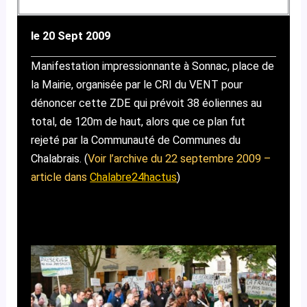
le 20 Sept 2009
Manifestation impressionnante à Sonnac, place de
la Mairie, organisée par le CRI du VENT pour
dénoncer cette ZDE qui prévoit 38 éoliennes au
total, de 120m de haut, alors que ce plan fut
rejeté par la Communauté de Communes du
Chalabrais. (
Voir l’archive du 22 septembre 2009 –
article dans
Chalabre24hactus
)