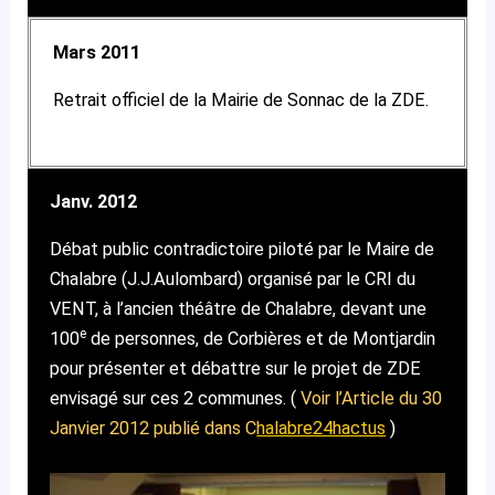
Mars 2011
Retrait officiel de la Mairie de Sonnac de la ZDE.
Janv. 2012
Débat public contradictoire piloté par le Maire de
Chalabre (J.J.Aulombard) organisé par le CRI du
VENT, à l’ancien théâtre de Chalabre, devant une
e
100
de personnes, de Corbières et de Montjardin
pour présenter et débattre sur le projet de ZDE
envisagé sur ces 2 communes. (
Voir l’Article du 30
Janvier 2012 publié dans C
halabre24hactus
)