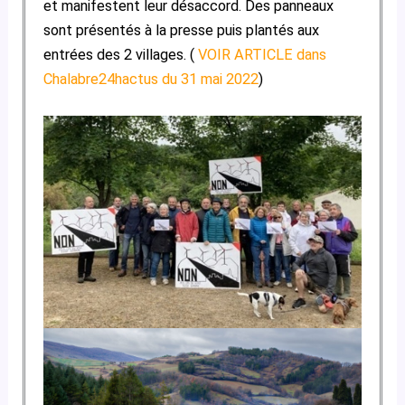
et manifestent leur désaccord. Des panneaux
sont présentés à la presse puis plantés aux
entrées des 2 villages. (
VOIR ARTICLE dans
Chalabre24hactus du 31 mai 2022
)