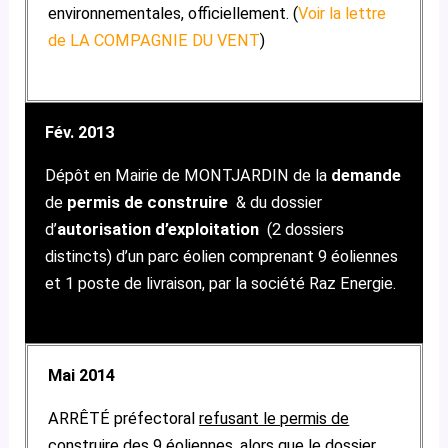
environnementales, officiellement. (
Voir la lettre
de LA COMPAGNIE DU VENT
)
Fév. 2013
Dépôt en Mairie de MONTJARDIN de la
demande
de
permis de construire
& du dossier
d’
autorisation d’exploitation
(2 dossiers
distincts) d’un parc éolien comprenant 9 éoliennes
et 1 poste de livraison, par la société Raz Energie.
Mai 2014
ARRÊTÉ préfectoral
refusant le permis de
construire
des 9 éoliennes, alors que le dossier