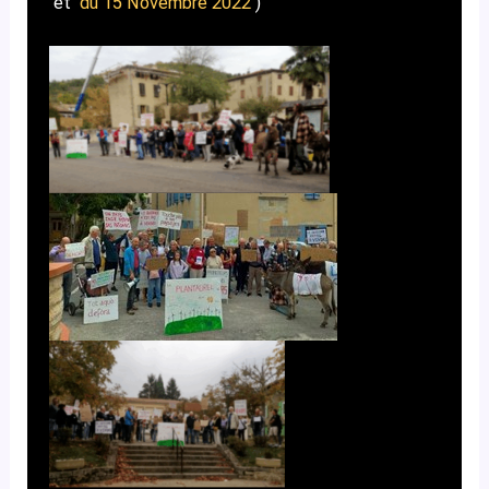
et
du 15 Novembre 2022
)