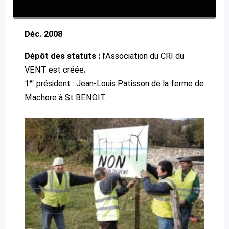
Déc. 2008
Dépôt des statuts :
l’Association du CRI du
VENT est créée
.
er
1
président : Jean-Louis Patisson de la ferme de
Machore à St BENOIT.