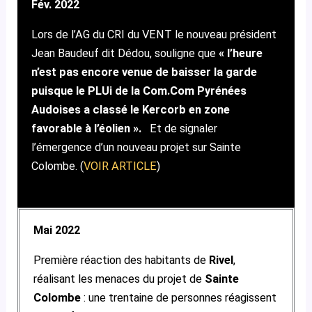
Fév. 2022
Lors de l’AG du CRI du VENT le nouveau président
Jean Baudeuf dit Dédou, souligne que
« l’heure
n’est pas encore venue de baisser la garde
puisque le PLUi de la Com.Com
Pyrénées
Audoises a classé le Kercorb en zone
favorable à l’éolien ».
Et de signaler
l’émergence d’un nouveau projet sur Sainte
Colombe. (
VOIR ARTICLE
)
Mai 2022
Première réaction des habitants de
Rivel
,
réalisant les menaces du projet de
Sainte
Colombe
: une trentaine de personnes réagissent