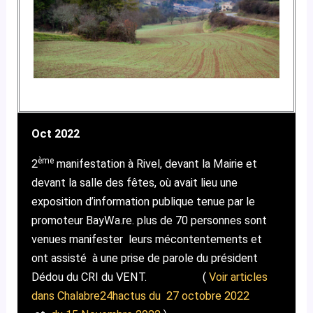
Oct 2022
ème
2
manifestation à Rivel, devant la Mairie et
devant la salle des fêtes, où avait lieu une
exposition d’information publique tenue par le
promoteur BayWa.re. plus de 70 personnes sont
venues manifester l
eurs mécontentements et
ont assisté à une prise de parole du président
Dédou du CRI du VENT. (
Voir articles
dans Chalabre24hactus du 27 octobre 2022