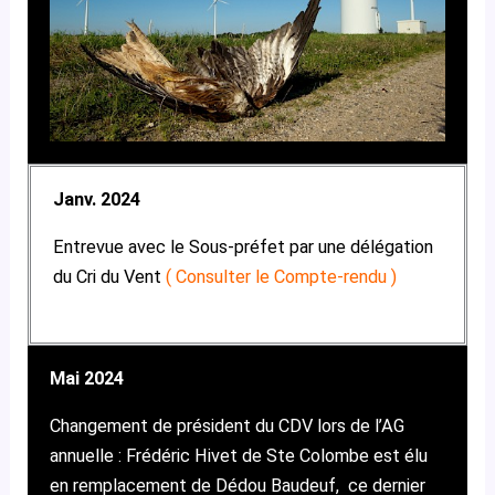
Janv. 2024
Entrevue avec le Sous-préfet par une délégation
du Cri du Vent
(
Consulter le Compte-rendu
)
Mai 2024
Changement de président du CDV lors de l’AG
annuelle : Frédéric Hivet de Ste Colombe est élu
en remplacement de Dédou Baudeuf, ce dernier