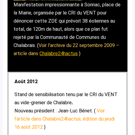
Manifestation impressionnante à Sonnac, place de
la Mairie, organisée par le CRI du VENT pour
dénoncer cette ZDE qui prévoit 38 éoliennes au
total, de 120m de haut, alors que ce plan fut
rejeté par la Communauté de Communes du
Chalabrais. (
Voir l’archive du 22 septembre 2009 –
article dans
Chalabre24hactus
)
Août 2012
Stand de sensibilisation tenu par le CRI du VENT
au vide-grenier de Chalabre
.
Nouveau président : Jean-Luc Bénet. (
Voir
l’article dans Chalabre24hactus, édition du jeudi
16 août 2012
)