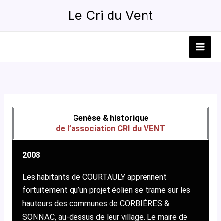
Aller
Le Cri du Vent
au
contenu
Genèse & historique
de l’association CRI du VENT
2008
Les habitants de COURTAULY apprennent
fortuitement qu’un projet éolien se trame sur les
hauteurs des communes de CORBIÈRES &
SONNAC, au-dessus de leur village. Le maire de