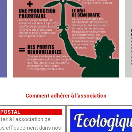
Comment adhérer à l'association
 POSTAL
ez à l’association de
plus efficacement dans nos