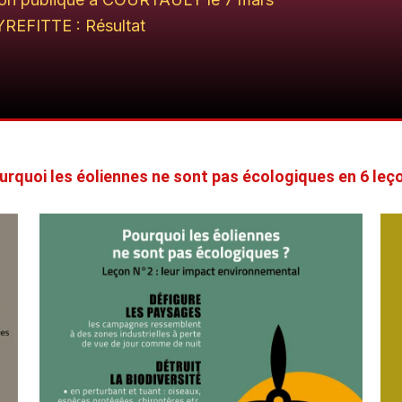
REFITTE : Résultat
urquoi les éoliennes ne sont pas écologiques en 6 leç