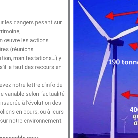
sur les dangers pesant sur
trimoine,
n œuvre les actions
res (réunions
ation, manifestations…) y
’il le faut des recours en
vez notre lettre d’info de
 variable selon l’actualité
onsacrée à l’évolution des
oliens en cours, ou à leurs
sur notre environnement.
dispensable pour