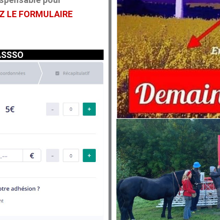
Z LE FORMULAIRE
ASSSO