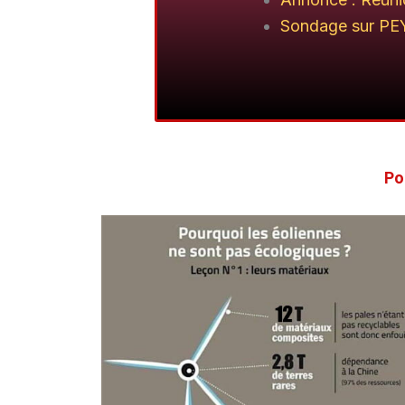
Sondage sur PEY
Po